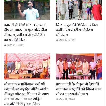
धमतरी के विशेष छात्र सत्यांशु
बिलासपुर की शिविका पांडेय
दीप का भारतीय फुटबॉल टीम
बनीं राज्य स्तरीय स्केटिंग
में चयन, स्वीडन में करेंगे देश
चौंपियन
का प्रतिनिधित्व
May 12, 2026
June 29, 2026
सोमनाथ स्वाभिमान पर्व: श्री
प्रधानमंत्री के नेतृत्व में देश की
लक्ष्मणेश्वर महादेव मंदिर खरौद
सनातन संस्कृति को मिला नया
में श्रद्धा और स्वाभिमान के साथ
गौरव : मुख्यमंत्री साय
मनाया गया, सांसद सहित
May 11, 2026
जनप्रतिनिधि हुए शामिल