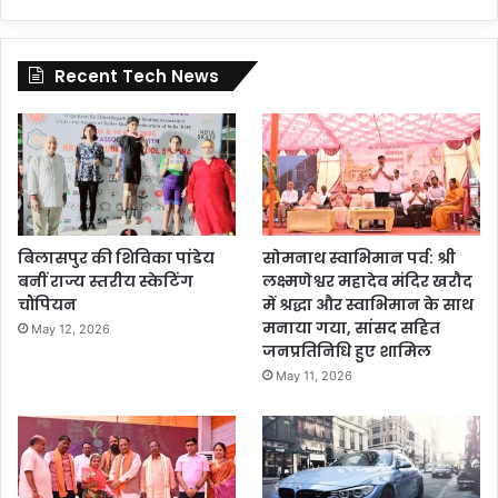
Recent Tech News
बिलासपुर की शिविका पांडेय
सोमनाथ स्वाभिमान पर्व: श्री
बनीं राज्य स्तरीय स्केटिंग
लक्ष्मणेश्वर महादेव मंदिर खरौद
चौंपियन
में श्रद्धा और स्वाभिमान के साथ
मनाया गया, सांसद सहित
May 12, 2026
जनप्रतिनिधि हुए शामिल
May 11, 2026