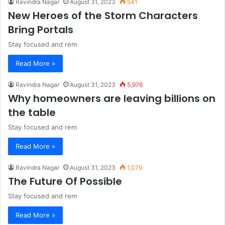
Ravindra Nagar
August 31, 2023
541
New Heroes of the Storm Characters
Bring Portals
Stay focused and rem
Read More »
Ravindra Nagar
August 31, 2023
5,976
Why homeowners are leaving billions on
the table
Stay focused and rem
Read More »
Ravindra Nagar
August 31, 2023
1,079
The Future Of Possible
Stay focused and rem
Read More »