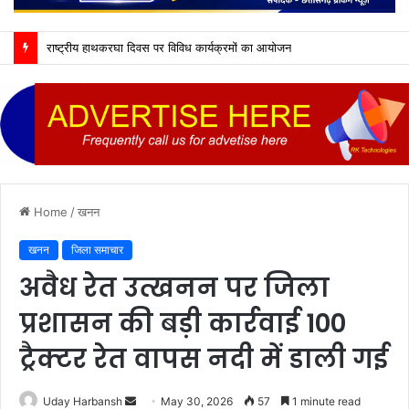
ग्राम पंचायत ससहा में ध्वजारोहण एवं राष्ट्रगीत कार्यक्रम संपन्न
Home
/
खनन
खनन
जिला समाचार
अवैध रेत उत्खनन पर जिला
प्रशासन की बड़ी कार्रवाई 100
ट्रैक्टर रेत वापस नदी में डाली गई
Send
Uday Harbansh
May 30, 2026
57
1 minute read