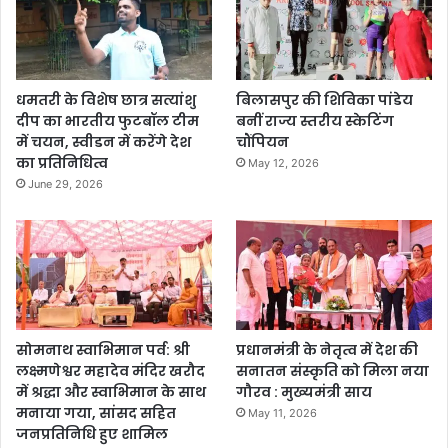
धमतरी के विशेष छात्र सत्यांशु
बिलासपुर की शिविका पांडेय
दीप का भारतीय फुटबॉल टीम
बनीं राज्य स्तरीय स्केटिंग
में चयन, स्वीडन में करेंगे देश
चौंपियन
का प्रतिनिधित्व
May 12, 2026
June 29, 2026
सोमनाथ स्वाभिमान पर्व: श्री
प्रधानमंत्री के नेतृत्व में देश की
लक्ष्मणेश्वर महादेव मंदिर खरौद
सनातन संस्कृति को मिला नया
में श्रद्धा और स्वाभिमान के साथ
गौरव : मुख्यमंत्री साय
मनाया गया, सांसद सहित
May 11, 2026
जनप्रतिनिधि हुए शामिल