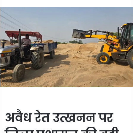
an
email
अवैध रेत उत्खनन पर