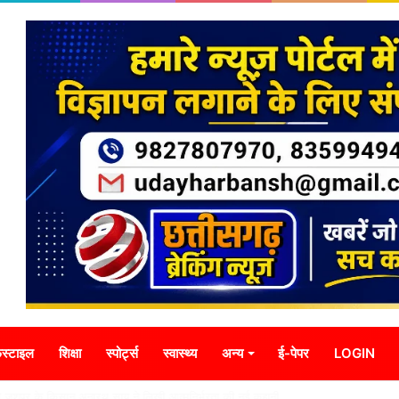
स्टाइल
शिक्षा
स्पोर्ट्स
स्वास्थ्य
अन्य
ई-पेपर
LOGIN
यटन की दमदार दस्तक