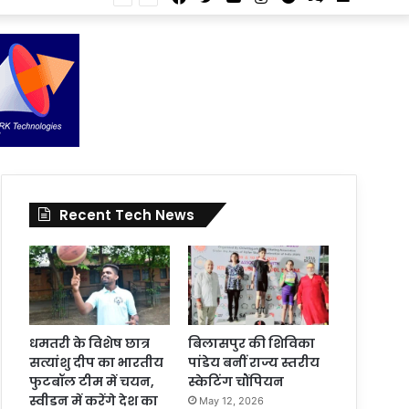
Article
for
In
Article
Recent Tech News
धमतरी के विशेष छात्र
बिलासपुर की शिविका
सत्यांशु दीप का भारतीय
पांडेय बनीं राज्य स्तरीय
फुटबॉल टीम में चयन,
स्केटिंग चौंपियन
स्वीडन में करेंगे देश का
May 12, 2026