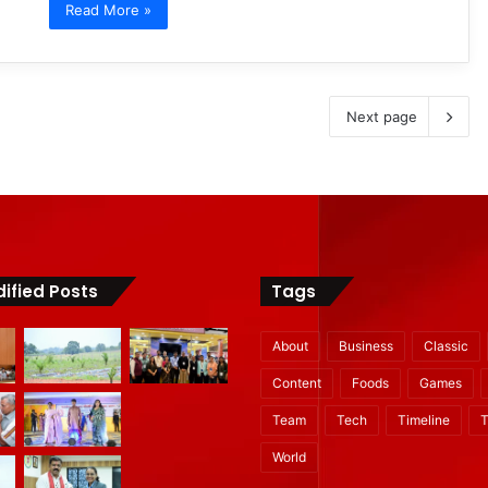
Read More »
Next page
ified Posts
Tags
About
Business
Classic
Content
Foods
Games
Team
Tech
Timeline
T
World