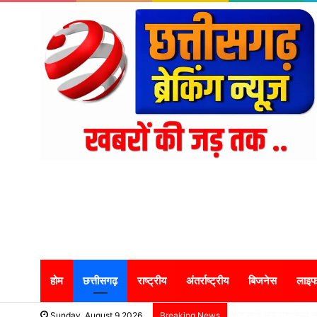
होम
छत्तीसगढ़
राष्ट्रीय
अंतर्राष्ट्रीय
बिजनेस
लाइफ
गुजरात में छत्तीसगढ़ पर्
Sunday, August 9 2026
Breaking News