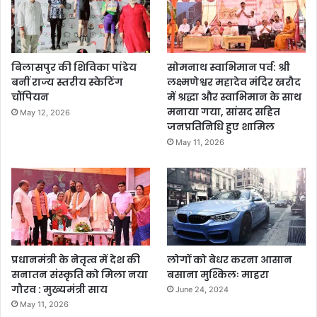
बिलासपुर की शिविका पांडेय
सोमनाथ स्वाभिमान पर्व: श्री
बनीं राज्य स्तरीय स्केटिंग
लक्ष्मणेश्वर महादेव मंदिर खरौद
चौंपियन
में श्रद्धा और स्वाभिमान के साथ
मनाया गया, सांसद सहित
May 12, 2026
जनप्रतिनिधि हुए शामिल
May 11, 2026
प्रधानमंत्री के नेतृत्व में देश की
लोगों को बेधर करना आसान
सनातन संस्कृति को मिला नया
बसाना मुश्किलः माहरा
गौरव : मुख्यमंत्री साय
June 24, 2024
May 11, 2026