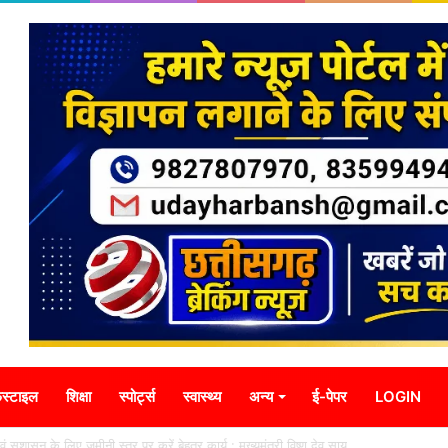
स्टाइल
शिक्षा
स्पोर्ट्स
स्वास्थ्य
अन्य
ई-पेपर
LOGIN
ा एवं सुशासन के लिए जमीनी स्तर पर करें बेहतर कार्य : मुख्यमंत्री विष्णु देव साय