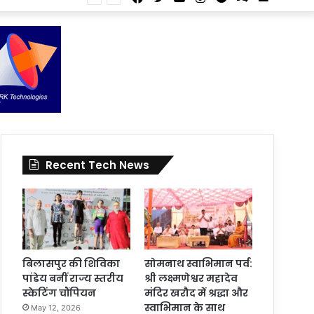
Article
for
In
Article
Recent Tech News
बिलासपुर की शिविका
सोमनाथ स्वाभिमान पर्व:
पांडेय बनीं राज्य स्तरीय
श्री लक्ष्मणेश्वर महादेव
स्केटिंग चौंपियन
मंदिर खरौद में श्रद्धा और
स्वाभिमान के साथ
May 12, 2026