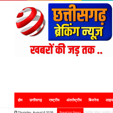
होम
छत्तीसगढ़
राष्ट्रीय
अंतर्राष्ट्रीय
बिजनेस
लाइफ
कर्तव्यनिष्ठ होकर जनसेव
Thursday, August 6 2026
Breaking News