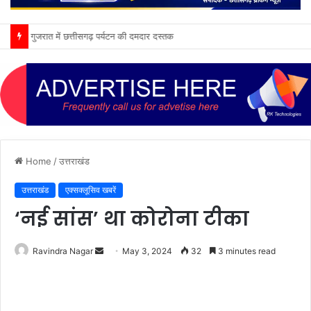
गुजरात में छत्तीसगढ़ पर्यटन की दमदार दस्तक
Home
/
उत्तराखंड
उत्तराखंड
एक्सक्लूसिव खबरें
‘नई सांस’ था कोरोना टीका
Send
Ravindra Nagar
May 3, 2024
32
3 minutes read
an
email