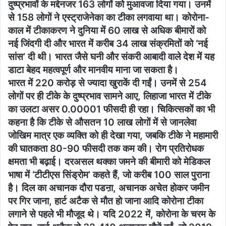
दुष्प्रभावों के मद्देनजर 163 लोगों को मुआवजा दिया गया। उनमें
से 158 लोगों ने एस्ट्राजेनेका का टीका लगवाया था। कोरोना-
काल में टीकाकरण ने दुनिया में 60 लाख से अधिक बीमारों को
नई जिंदगी दी और भारत में करीब 34 लाख संक्रमितों को ‘नई
सांस’ दी थी। भारत जैसे घनी और संकरी आबादी वाले देश में यह
डाटा बेहद महत्वपूर्ण और मानवीय माना जा सकता है।
भारत में 220 करोड़ से ज्यादा खुराकें दी गईं। उनमें से 254
लोगों पर ही टीके के दुष्प्रभाव सामने आए, लिहाजा भारत में टीके
का उलटा असर 0.00001 फीसदी ही रहा। चिकित्सकों का भी
कहना है कि टीके से औसतन 10 लाख लोगों में से जानलेवा
जोखिम मात्र एक व्यक्ति को ही देखा गया, जबकि टीके ने महामारी
की घातकता 80-90 फीसदी तक कम की। रोग प्रतिरोधक
क्षमता भी बढ़ाई। दरअसल थक्का जमने की बीमारी को मेडिकल
भाषा में ‘टीटीएस सिंड्रोम’ कहते हैं, जो करीब 100 साल पुराना
है। दिल का अचानक दौरा पडऩा, अचानक अचेत होकर जमीन
पर गिर जाना, हार्ट अटैक से मौत हो जाना आदि कोरोना टीका
लगाने से पहले भी मौजूद थे। यदि 2022 में, कोरोना के चरम के