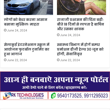
लोगों को बेधर करना आसान
राजाजी प्रशासन की चिंता बढ़ीः
बसाना मुश्किलः माहरा
बीते 18 दिनों से लापता है बाघिन
और उसका शावक
June 24, 2024
June 24, 2024
सेलाकुई इंटरनेशनल स्कूल में
स्वास्थ्य विभाग में होगें बम्पर
आयोजन फुटबॉल टुर्नामेंट का
प्रमोशन डीजी हेल्थ 30 जून को
हुआ आगाज
होंगी, सेवानिवृत्त
June 22, 2024
June 22, 2024