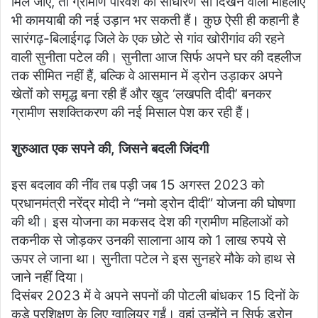
मिल जाएं, तो ग्रामीण परिवेश की साधारण सी दिखने वाली महिलाएं
भी कामयाबी की नई उड़ान भर सकती हैं। कुछ ऐसी ही कहानी है
सारंगढ़-बिलाईगढ़ जिले के एक छोटे से गांव खोरीगांव की रहने
वाली सुनीता पटेल की। सुनीता आज सिर्फ अपने घर की दहलीज
तक सीमित नहीं हैं, बल्कि वे आसमान में ड्रोन उड़ाकर अपने
खेतों को समृद्ध बना रही हैं और खुद ‘लखपति दीदी’ बनकर
ग्रामीण सशक्तिकरण की नई मिसाल पेश कर रही हैं।
शुरुआत एक सपने की, जिसने बदली जिंदगी
​इस बदलाव की नींव तब पड़ी जब 15 अगस्त 2023 को
प्रधानमंत्री नरेंद्र मोदी ने “नमो ड्रोन दीदी” योजना की घोषणा
की थी। इस योजना का मकसद देश की ग्रामीण महिलाओं को
तकनीक से जोड़कर उनकी सालाना आय को 1 लाख रुपये से
ऊपर ले जाना था। सुनीता पटेल ने इस सुनहरे मौके को हाथ से
जाने नहीं दिया।
​दिसंबर 2023 में वे अपने सपनों की पोटली बांधकर 15 दिनों के
कड़े प्रशिक्षण के लिए ग्वालियर गईं। वहां उन्होंने न सिर्फ ड्रोन