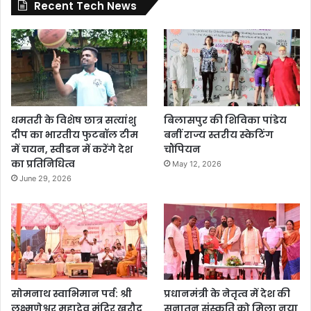
Recent Tech News
धमतरी के विशेष छात्र सत्यांशु
बिलासपुर की शिविका पांडेय
दीप का भारतीय फुटबॉल टीम
बनीं राज्य स्तरीय स्केटिंग
में चयन, स्वीडन में करेंगे देश
चौंपियन
का प्रतिनिधित्व
May 12, 2026
June 29, 2026
सोमनाथ स्वाभिमान पर्व: श्री
प्रधानमंत्री के नेतृत्व में देश की
लक्ष्मणेश्वर महादेव मंदिर खरौद
सनातन संस्कृति को मिला नया