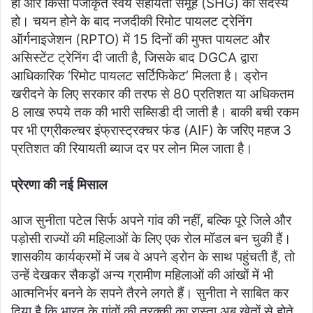
हो और किसी पंजीकृत स्वयं सहायता समूह (SHG) की सदस्य
हो। चयन होने के बाद नजदीकी रिमोट पायलट ट्रेनिंग
ऑर्गनाइजेशन (RPTO) में 15 दिनों की मुफ्त पायलट और
असिस्टेंट ट्रेनिंग दी जाती है, जिसके बाद DGCA द्वारा
आधिकारिक ‘रिमोट पायलट सर्टिफिकेट’ मिलता है। ड्रोन
खरीदने के लिए सरकार की तरफ से 80 प्रतिशत या अधिकतम
8 लाख रुपये तक की भारी सब्सिडी दी जाती है। बाकी बची रकम
पर भी एग्रीकल्चर इंफ्रास्ट्रक्चर फंड (AIF) के जरिए महज 3
प्रतिशत की रियायती ब्याज दर पर लोन मिल जाता है।
प्रेरणा की नई मिसाल
​आज सुनीता पटेल सिर्फ अपने गांव की नहीं, बल्कि पूरे जिले और
पड़ोसी राज्यों की महिलाओं के लिए एक रोल मॉडल बन चुकी हैं।
शासकीय कार्यक्रमों में जब वे अपने ड्रोन के साथ पहुंचती हैं, तो
उन्हें देखकर सैकड़ों अन्य ग्रामीण महिलाओं की आंखों में भी
आत्मनिर्भर बनने के सपने तैरने लगते हैं। सुनीता ने साबित कर
दिया है कि भारत के गांवों की तरक्की का रास्ता अब खेतों से होते