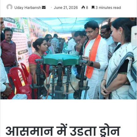
Send
Uday Harbansh
June 21, 2026
8
3 minutes read
an
email
आसमान में उड़ता ड्रोन