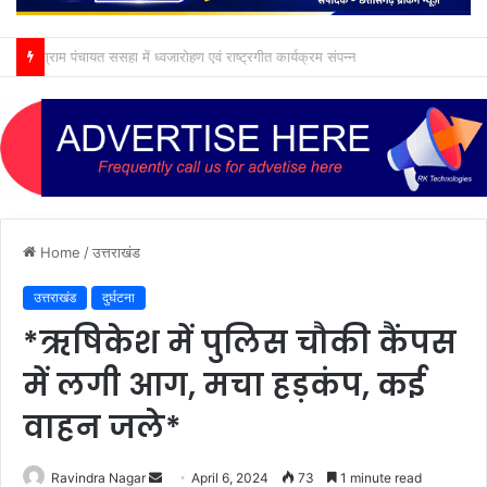
ग्राम पंचायत ससहा में ध्वजारोहण एवं राष्ट्रगीत कार्यक्रम संपन्न
Home
/
उत्तराखंड
उत्तराखंड
दुर्घटना
*ऋषिकेश में पुलिस चौकी कैंपस
में लगी आग, मचा हड़कंप, कई
वाहन जले*
Send
Ravindra Nagar
April 6, 2024
73
1 minute read