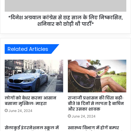
*दिनेश अग्रवाल कांग्रेस से छह साल के लिए निष्कासित,
शनिवार को छोड़ी थी पार्टी*
Related Articles
लोगों को बेधर करना आसान
राजाजी प्रशासन की चिंता बढ़ीः
बसाना मुश्किलः माहरा
बीते 18 दिनों से लापता है बाघिन
और उसका शावक
June 24, 2024
June 24, 2024
सेलाकुई इंटरनेशनल स्कूल में
स्वास्थ्य विभाग में होगें बम्पर