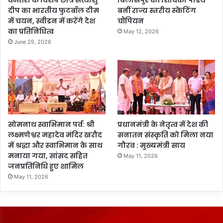
दीप का भारतीय फुटबॉल टीम
बनीं राज्य स्तरीय स्केटिंग
में चयन, स्वीडन में करेंगे देश
चौंपियन
का प्रतिनिधित्व
May 12, 2026
June 29, 2026
सोमनाथ स्वाभिमान पर्व: श्री
प्रधानमंत्री के नेतृत्व में देश की
लक्ष्मणेश्वर महादेव मंदिर खरौद
सनातन संस्कृति को मिला नया
में श्रद्धा और स्वाभिमान के साथ
गौरव : मुख्यमंत्री साय
मनाया गया, सांसद सहित
May 11, 2026
जनप्रतिनिधि हुए शामिल
May 11, 2026