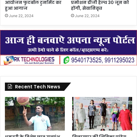
आयोजन फुटबॉल टुर्नामेंट का
प्रमोशन डीजी हेल्थ 30 जून को
हुआ आगाज
होंगी, सेवानिवृत्त
June 22, 2024
June 22, 2024
Recent Tech News
धमतरी के विशेष छात्र सत्यांशु
बिलासपुर की शिविका पांडेय