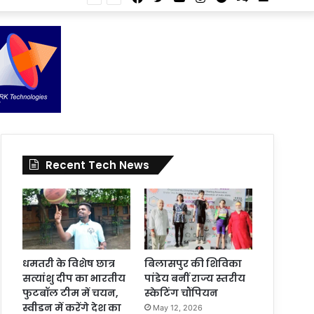
Article
for
In
Article
Recent Tech News
धमतरी के विशेष छात्र
बिलासपुर की शिविका
सत्यांशु दीप का भारतीय
पांडेय बनीं राज्य स्तरीय
फुटबॉल टीम में चयन,
स्केटिंग चौंपियन
स्वीडन में करेंगे देश का
May 12, 2026