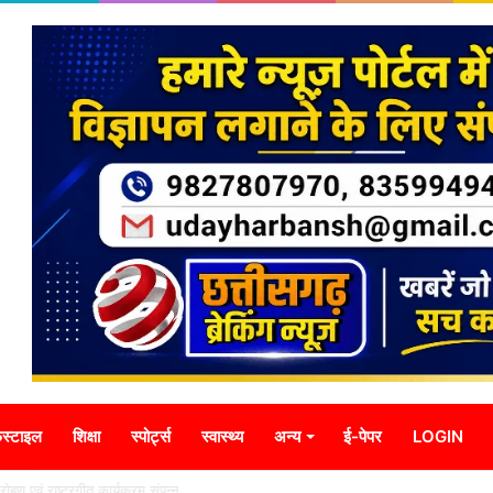
स्टाइल
शिक्षा
स्पोर्ट्स
स्वास्थ्य
अन्य
ई-पेपर
LOGIN
्वजारोहण एवं राष्ट्रगीत कार्यक्रम संपन्न