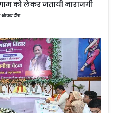
रिणाम को लेकर जतायी नाराजगी
का औचक दौरा