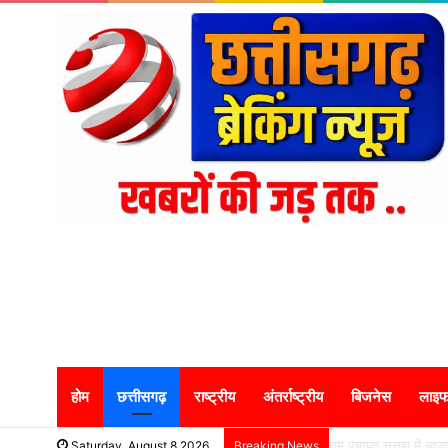
होम
छत्तीसगढ़
राष्ट्रीय
अंतर्राष्ट्रीय
बिजनेस
लाइफ
ग्राम पंचायत ससहा में ध
Saturday, August 8 2026
Breaking News