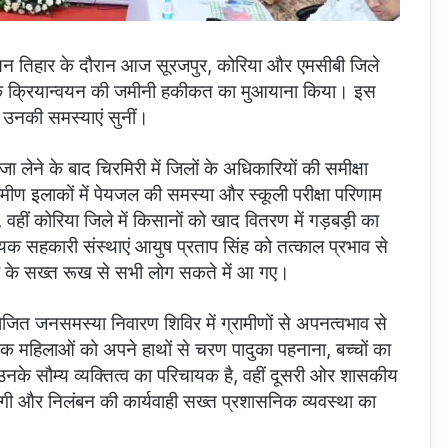
शासन तिहार के दौरान आज सूरजपुर, कोरिया और एमसीबी जिले
के क्रियान्वयन की जमीनी हकीकत का मुआयाना किया। इस
 से उनकी समस्याएं सुनीं।
जा लेने के बाद चिरमिरी में जिलों के अधिकारियों की समीक्षा
्रामीण इलाकों में पेयजल की समस्या और स्कूली परीक्षा परिणाम
हीं कोरिया जिले में किसानों को खाद वितरण में गड़बड़ी का
 सहकारी संस्थाएं आयुष प्रताप सिंह को तत्काल प्रभाव से
ंत्री के सख्त रूख से सभी लोग सकते में आ गए।
योजित जनसमस्या निवारण शिविर में ग्रामीणों से अपनत्वभाव से
मिक महिलाओं को अपने हाथों से चरण पादुका पहनाना, बच्चों का
 सौम्य व्यक्तित्व का परिचायक है, वहीं दूसरी ओर शासकीय
ाजगी और निलंबन की कार्यवाही सख्त प्रशासनिक व्यवस्था का