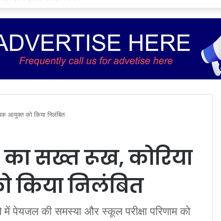
ायक आयुक्त को किया निलंबित
ाय का सख्त रूख, कोरिया
ो किया निलंबित
े में पेयजल की समस्या और स्कूल परीक्षा परिणाम को