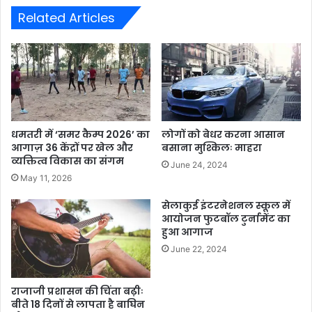
Related Articles
धमतरी में ‘समर कैम्प 2026’ का
लोगों को बेधर करना आसान
आगाज़ 36 केंद्रों पर खेल और
बसाना मुश्किलः माहरा
व्यक्तित्व विकास का संगम
June 24, 2024
May 11, 2026
सेलाकुई इंटरनेशनल स्कूल में
आयोजन फुटबॉल टुर्नामेंट का
हुआ आगाज
June 22, 2024
राजाजी प्रशासन की चिंता बढ़ीः
बीते 18 दिनों से लापता है बाघिन