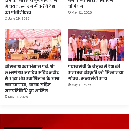
दीप का भारतीय फुटबॉल टीम
बनीं राज्य स्तरीय स्केटिंग
में चयन, स्वीडन में करेंगे देश
चौंपियन
का प्रतिनिधित्व
May 12, 2026
June 29, 2026
सोमनाथ स्वाभिमान पर्व: श्री
प्रधानमंत्री के नेतृत्व में देश की
लक्ष्मणेश्वर महादेव मंदिर खरौद
सनातन संस्कृति को मिला नया
में श्रद्धा और स्वाभिमान के साथ
गौरव : मुख्यमंत्री साय
मनाया गया, सांसद सहित
May 11, 2026
जनप्रतिनिधि हुए शामिल
May 11, 2026