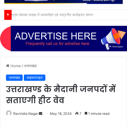
ग्राम पंचायत ससहा में ध्वजारोहण एवं राष्ट्रगीत कार्यक्रम संपन्न
Home
/
उत्तराखंड
उत्तराखंड
लाइफस्टाइल
उत्तराखण्ड के मैदानी जनपदों में
सताएगी हीट वेव
Send
Ravindra Nagar
May 18, 2024
7
1 minute read
an
email