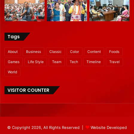
Tags
About
Business
Classic
Color
Content
Foods
Games
Life Style
Team
Tech
Timeline
Travel
World
VISITOR COUNTER
© Copyright 2026, All Rights Reserved |
Website Developed