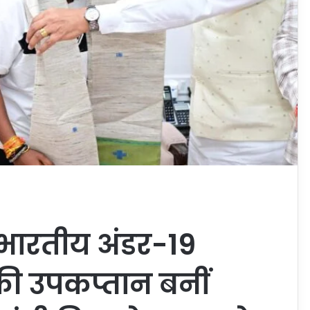
ए भारतीय अंडर-19
की उपकप्तान बनीं