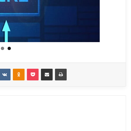
eddit
VKontakte
Odnoklassniki
Pocket
Share via Email
Print