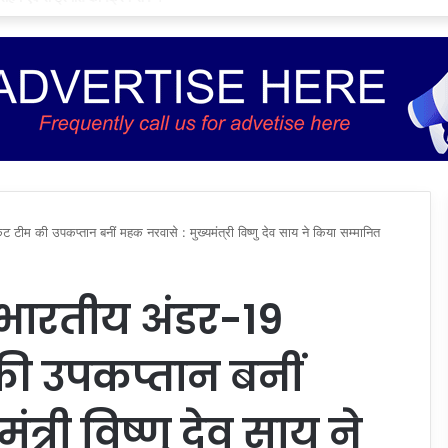
 टीम की उपकप्तान बनीं महक नरवासे : मुख्यमंत्री विष्णु देव साय ने किया सम्मानित
ए भारतीय अंडर-19
की उपकप्तान बनीं
त्री विष्णु देव साय ने