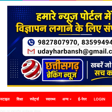
स्टाइल
शिक्षा
स्पोर्ट्स
स्वास्थ्य
अन्य
ई-पेपर
LOGIN
्वजारोहण एवं राष्ट्रगीत कार्यक्रम संपन्न