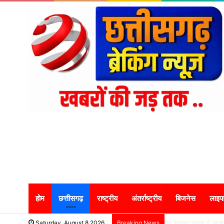
होम
छत्तीसगढ़
राष्ट्रीय
अंतर्राष्ट्रीय
बिजनेस
लाइफ
ग्राम पंचायत ससहा में ध
Saturday, August 8 2026
Breaking News