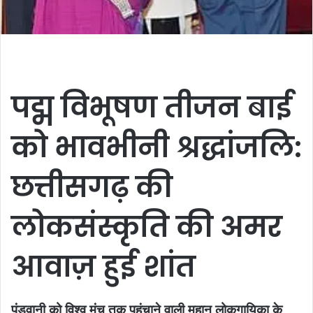
पद्म विभूषण तीजन बाई
को भावभीनी श्रद्धांजलि:
छत्तीसगढ़ की
लोकसंस्कृति की अमर
आवाज़ हुई शांत
पंडवानी को विश्व मंच तक पहुंचाने वाली महान लोकगायिका के