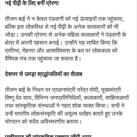
नई पीढ़ी के लिए बनीं प्रेरणा
तीजन बाई ने न केवल पंडवानी को नई ऊंचाइयों तक पहुंचाया,
बल्कि इस लोकविधा से नई पीढ़ी के अनेक कलाकारों को भी
जोड़ा। उनकी प्रेरणा से अनेक महिला कलाकारों ने पंडवानी के
क्षेत्र में अपनी पहचान बनाई। उन्होंने यह साबित किया कि
प्रतिभा, मेहनत और आत्मविश्वास के बल पर लोककला को
वैश्विक मंच तक पहुंचाया जा सकता है।
देशभर से उमड़ा श्रद्धांजलियों का सैलाब
तीजन बाई के निधन पर प्रधानमंत्री नरेंद्र मोदी, मुख्यमंत्री
विष्णु देव साय, विभिन्न जनप्रतिनिधियों, कलाकारों, साहित्यकारों
तथा सांस्कृतिक संस्थाओं ने गहरा शोक व्यक्त किया। सभी ने
उन्हें भारतीय लोकसंस्कृति की अमूल्य धरोहर बताते हुए उनके
योगदान को सदैव अविस्मरणीय बताया।