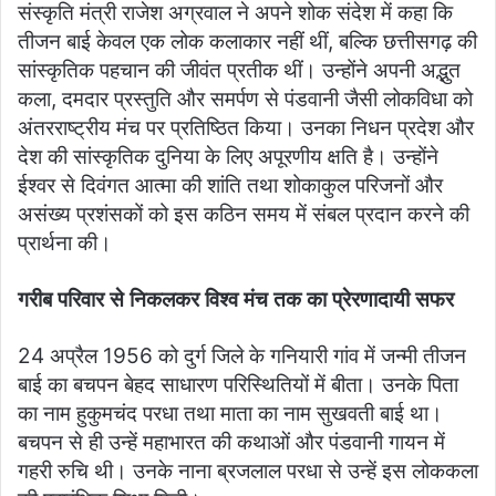
संस्कृति मंत्री राजेश अग्रवाल ने अपने शोक संदेश में कहा कि
तीजन बाई केवल एक लोक कलाकार नहीं थीं, बल्कि छत्तीसगढ़ की
सांस्कृतिक पहचान की जीवंत प्रतीक थीं। उन्होंने अपनी अद्भुत
कला, दमदार प्रस्तुति और समर्पण से पंडवानी जैसी लोकविधा को
अंतरराष्ट्रीय मंच पर प्रतिष्ठित किया। उनका निधन प्रदेश और
देश की सांस्कृतिक दुनिया के लिए अपूरणीय क्षति है। उन्होंने
ईश्वर से दिवंगत आत्मा की शांति तथा शोकाकुल परिजनों और
असंख्य प्रशंसकों को इस कठिन समय में संबल प्रदान करने की
प्रार्थना की।
गरीब परिवार से निकलकर विश्व मंच तक का प्रेरणादायी सफर
24 अप्रैल 1956 को दुर्ग जिले के गनियारी गांव में जन्मी तीजन
बाई का बचपन बेहद साधारण परिस्थितियों में बीता। उनके पिता
का नाम हुकुमचंद परधा तथा माता का नाम सुखवती बाई था।
बचपन से ही उन्हें महाभारत की कथाओं और पंडवानी गायन में
गहरी रुचि थी। उनके नाना ब्रजलाल परधा से उन्हें इस लोककला