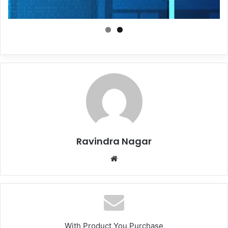
Ravindra Nagar
Website
With Product You Purchase