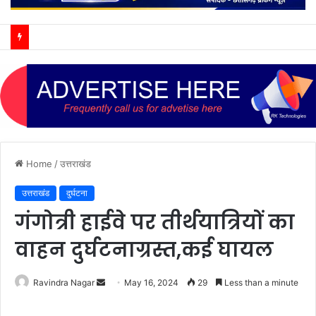
ग्राम पंचायत ससहा में ध्वजारोहण एवं राष्ट्रगीत कार्यक्रम संपन्न
Home
/
उत्तराखंड
उत्तराखंड
दुर्घटना
गंगोत्री हाईवे पर तीर्थयात्रियों का
वाहन दुर्घटनाग्रस्त,कई घायल
Send
Ravindra Nagar
May 16, 2024
29
Less than a minute
an
email