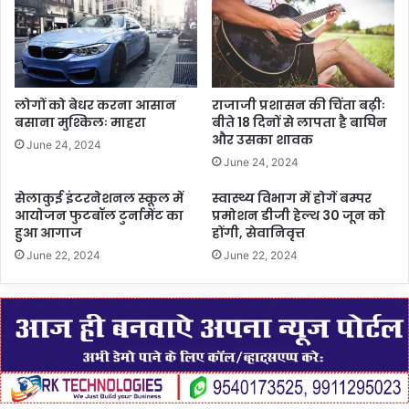
लोगों को बेधर करना आसान
राजाजी प्रशासन की चिंता बढ़ीः
बसाना मुश्किलः माहरा
बीते 18 दिनों से लापता है बाघिन
और उसका शावक
June 24, 2024
June 24, 2024
सेलाकुई इंटरनेशनल स्कूल में
स्वास्थ्य विभाग में होगें बम्पर
आयोजन फुटबॉल टुर्नामेंट का
प्रमोशन डीजी हेल्थ 30 जून को
हुआ आगाज
होंगी, सेवानिवृत्त
June 22, 2024
June 22, 2024