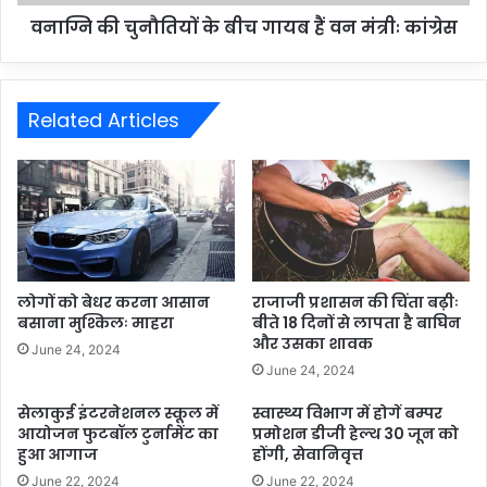
वनाग्नि की चुनौतियों के बीच गायब हैं वन मंत्रीः कांग्रेस
Related Articles
लोगों को बेधर करना आसान
राजाजी प्रशासन की चिंता बढ़ीः
बसाना मुश्किलः माहरा
बीते 18 दिनों से लापता है बाघिन
और उसका शावक
June 24, 2024
June 24, 2024
सेलाकुई इंटरनेशनल स्कूल में
स्वास्थ्य विभाग में होगें बम्पर
आयोजन फुटबॉल टुर्नामेंट का
प्रमोशन डीजी हेल्थ 30 जून को
हुआ आगाज
होंगी, सेवानिवृत्त
June 22, 2024
June 22, 2024