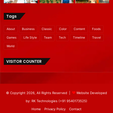
Tags
About
Business
Classic
Color
Content
Foods
Games
Life Style
Team
Tech
Timeline
Travel
World
VISITOR COUNTER
© Copyright 2026, All Rights Reserved |
Website Developed
by: RK Technologies (+91 9540173525)
Home
Privacy Policy
Contact