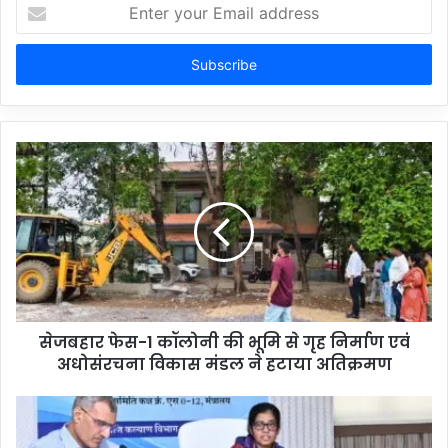
Enter
your
Email
address
सेजबहार फेस-1 कॉलोनी की भूमि से गृह निर्माण एवं
अधोसंरचना विकास मंडल ने हटाया अतिक्रमण