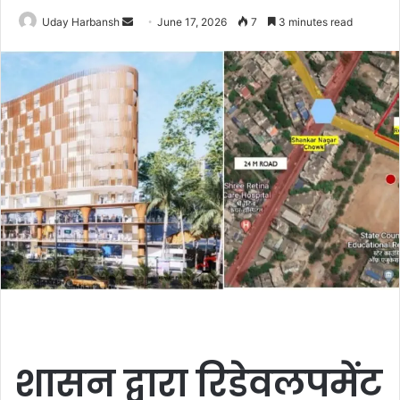
Send
Uday Harbansh
June 17, 2026
7
3 minutes read
an
email
शासन द्वारा रिडेवलपमेंट