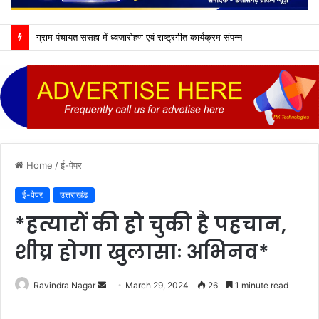
ग्राम पंचायत ससहा में ध्वजारोहण एवं राष्ट्रगीत कार्यक्रम संपन्न
Home
/
ई-पेपर
ई-पेपर
उत्तराखंड
*हत्यारों की हो चुकी है पहचान,
शीघ्र होगा खुलासाः अभिनव*
Send
Ravindra Nagar
March 29, 2024
26
1 minute read
an
email