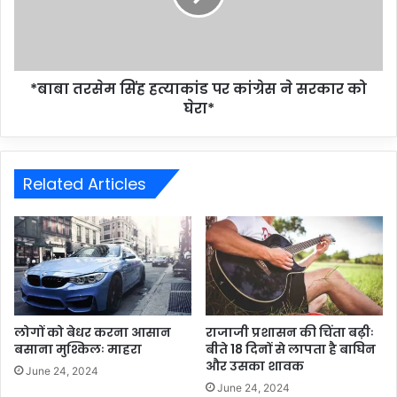
*बाबा तरसेम सिंह हत्याकांड पर कांग्रेस ने सरकार को
घेरा*
Related Articles
लोगों को बेधर करना आसान
राजाजी प्रशासन की चिंता बढ़ीः
बसाना मुश्किलः माहरा
बीते 18 दिनों से लापता है बाघिन
और उसका शावक
June 24, 2024
June 24, 2024