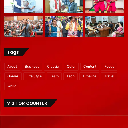
Tags
About
Business
Classic
Color
Content
Foods
Games
Life Style
Team
Tech
Timeline
Travel
World
VISITOR COUNTER