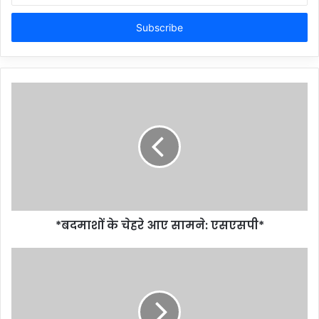
Email
address
*बदमाशों के चेहरे आए सामने: एसएसपी*