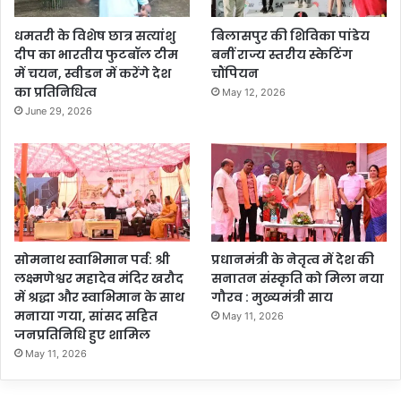
धमतरी के विशेष छात्र सत्यांशु
बिलासपुर की शिविका पांडेय
दीप का भारतीय फुटबॉल टीम
बनीं राज्य स्तरीय स्केटिंग
में चयन, स्वीडन में करेंगे देश
चौंपियन
का प्रतिनिधित्व
May 12, 2026
June 29, 2026
सोमनाथ स्वाभिमान पर्व: श्री
प्रधानमंत्री के नेतृत्व में देश की
लक्ष्मणेश्वर महादेव मंदिर खरौद
सनातन संस्कृति को मिला नया
में श्रद्धा और स्वाभिमान के साथ
गौरव : मुख्यमंत्री साय
मनाया गया, सांसद सहित
May 11, 2026
जनप्रतिनिधि हुए शामिल
May 11, 2026