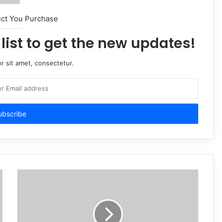
uct You Purchase
list to get the new updates!
r sit amet, consectetur.