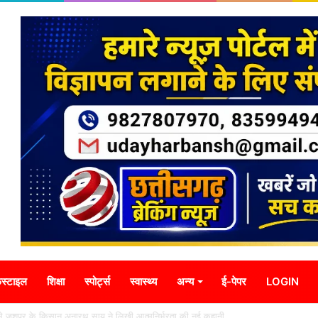
स्टाइल
शिक्षा
स्पोर्ट्स
स्वास्थ्य
अन्य
ई-पेपर
LOGIN
यटन की दमदार दस्तक