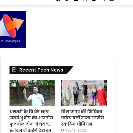
Article
for
In
Article
Recent Tech News
धमतरी के विशेष छात्र
बिलासपुर की शिविका
सत्यांशु दीप का भारतीय
पांडेय बनीं राज्य स्तरीय
फुटबॉल टीम में चयन,
स्केटिंग चौंपियन
स्वीडन में करेंगे देश का
May 12, 2026