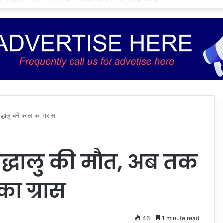
रद्धालु बने काल का ग्रास
श्रद्धालु की मौत, अब तक
का ग्रास
46
1 minute read