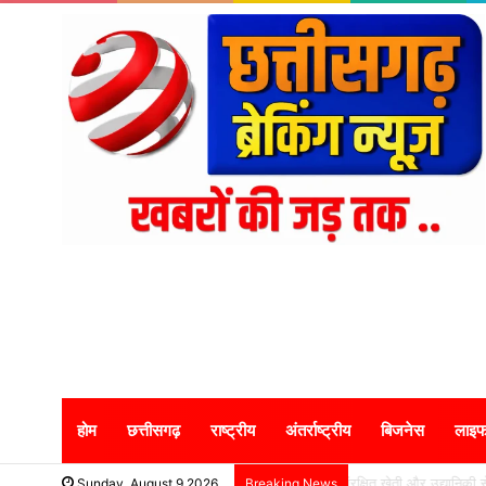
होम
छत्तीसगढ़
राष्ट्रीय
अंतर्राष्ट्रीय
बिजनेस
लाइफ
गुजरात में छत्तीसगढ़ पर्
Sunday, August 9 2026
Breaking News