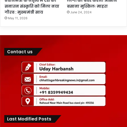
प्रधानमंत्री के नेतृत्व में देश की
लोगों को बेधर करना आसान
सनातन संस्कृति को मिला नया
बसाना मुश्किलः माहरा
गौरव : मुख्यमंत्री साय
June 24, 2024
May 11, 2026
Contact us
Last Modified Posts