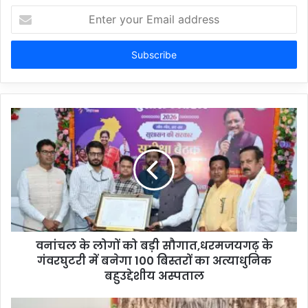
Enter
your
Email
address
वनांचल के लोगों को बड़ी सौगात,धरमजयगढ़ के
गंवरघुटरी में बनेगा 100 बिस्तरों का अत्याधुनिक
बहुउद्देशीय अस्पताल