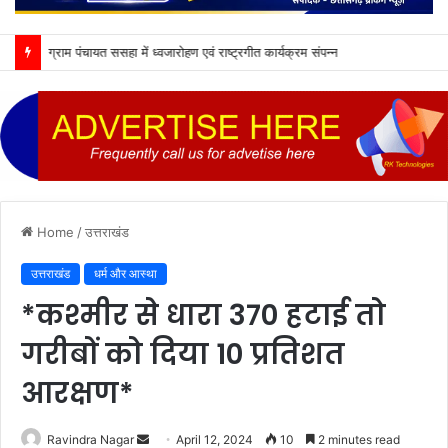
ग्राम पंचायत ससहा में ध्वजारोहण एवं राष्ट्रगीत कार्यक्रम संपन्न
Home
/
उत्तराखंड
उत्तराखंड
धर्म और आस्था
*कश्मीर से धारा 370 हटाई तो
गरीबों को दिया 10 प्रतिशत
आरक्षण*
Send
Ravindra Nagar
April 12, 2024
10
2 minutes read