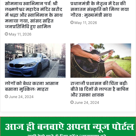
सोमनाथ स्वाभिमान पर्व: श्री
प्रधानमंत्री के नेतृत्व में देश की
लक्ष्मणेश्वर महादेव मंदिर खरौद
सनातन संस्कृति को मिला नया
में श्रद्धा और स्वाभिमान के साथ
गौरव : मुख्यमंत्री साय
मनाया गया, सांसद सहित
May 11, 2026
जनप्रतिनिधि हुए शामिल
May 11, 2026
लोगों को बेधर करना आसान
राजाजी प्रशासन की चिंता बढ़ीः
बसाना मुश्किलः माहरा
बीते 18 दिनों से लापता है बाघिन
और उसका शावक
June 24, 2024
June 24, 2024