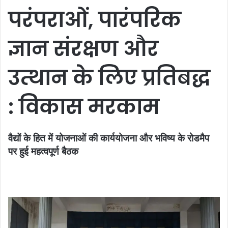
परंपराओं, पारंपरिक
ज्ञान संरक्षण और
उत्थान के लिए प्रतिबद्ध
: विकास मरकाम
वैद्यों के हित में योजनाओं की कार्ययोजना और भविष्य के रोडमैप
पर हुई महत्वपूर्ण बैठक