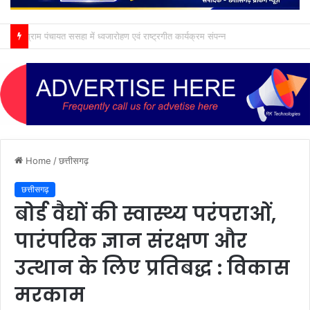
ग्राम पंचायत ससहा में ध्वजारोहण एवं राष्ट्रगीत कार्यक्रम संपन्न
Home
/
छत्तीसगढ़
छत्तीसगढ़
बोर्ड वैद्यों की स्वास्थ्य परंपराओं,
पारंपरिक ज्ञान संरक्षण और
उत्थान के लिए प्रतिबद्ध : विकास
मरकाम