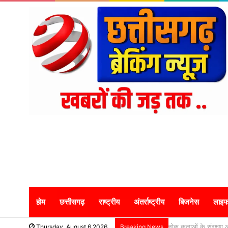
होम
छत्तीसगढ़
राष्ट्रीय
अंतर्राष्ट्रीय
बिजनेस
लाइफ
कर्तव्यनिष्ठ होकर जनसेव
Thursday, August 6 2026
Breaking News