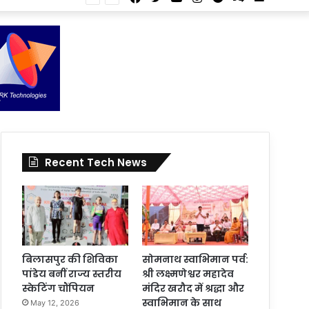
Article
for
In
Article
Recent Tech News
बिलासपुर की शिविका
सोमनाथ स्वाभिमान पर्व:
पांडेय बनीं राज्य स्तरीय
श्री लक्ष्मणेश्वर महादेव
स्केटिंग चौंपियन
मंदिर खरौद में श्रद्धा और
स्वाभिमान के साथ
May 12, 2026