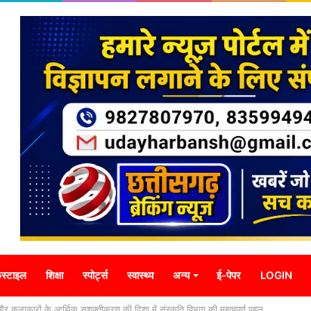
स्टाइल
शिक्षा
स्पोर्ट्स
स्वास्थ्य
अन्य
ई-पेपर
LOGIN
ा एवं सुशासन के लिए जमीनी स्तर पर करें बेहतर कार्य : मुख्यमंत्री विष्णु देव साय