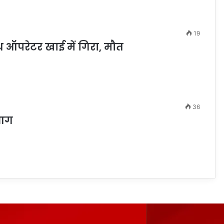
19
थ ऑपरेटर खाई में गिरा, मौत
36
 आग