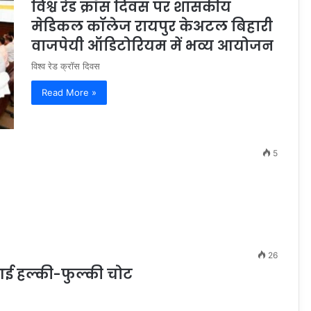
विश्व रेड क्रॉस दिवस पर शासकीय
मेडिकल कॉलेज रायपुर केअटल बिहारी
वाजपेयी ऑडिटोरियम में भव्य आयोजन
विश्व रेड क्रॉस दिवस
Read More »
5
26
आई हल्की-फुल्की चोट