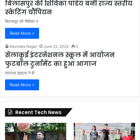
बिलासपुर की शिविका पांडेय बनीं राज्य स्तरीय
स्केटिंग चौंपियन
बिलासपुर की शिविका प
Read More »
Ravindra Nagar
June 22, 2024
5
सेलाकुई इंटरनेशनल स्कूल में आयोजन
फुटबॉल टुर्नामेंट का हुआ आगाज
एमराल्ड हाइट्स ने बी
Read More »
Recent Tech News