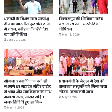
धमतरी के विशेष छात्र सत्यांशु
बिलासपुर की शिविका पांडेय
दीप का भारतीय फुटबॉल टीम
बनीं राज्य स्तरीय स्केटिंग
में चयन, स्वीडन में करेंगे देश
चौंपियन
का प्रतिनिधित्व
May 12, 2026
June 29, 2026
सोमनाथ स्वाभिमान पर्व: श्री
प्रधानमंत्री के नेतृत्व में देश की
लक्ष्मणेश्वर महादेव मंदिर खरौद
सनातन संस्कृति को मिला नया
में श्रद्धा और स्वाभिमान के साथ
गौरव : मुख्यमंत्री साय
मनाया गया, सांसद सहित
May 11, 2026
जनप्रतिनिधि हुए शामिल
May 11, 2026