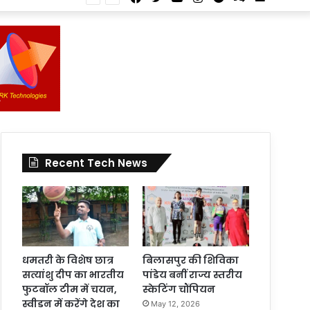
Article
for
In
Article
Recent Tech News
धमतरी के विशेष छात्र
बिलासपुर की शिविका
सत्यांशु दीप का भारतीय
पांडेय बनीं राज्य स्तरीय
फुटबॉल टीम में चयन,
स्केटिंग चौंपियन
स्वीडन में करेंगे देश का
May 12, 2026