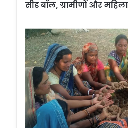
सीड बॉल, ग्रामीणों और महिला