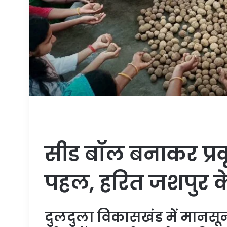
सीड बॉल बनाकर प्रक
पहल, हरित जशपुर के
दुलदुला विकासखंड में मानसून 