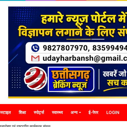
स्टाइल
शिक्षा
स्पोर्ट्स
स्वास्थ्य
अन्य
ई-पेपर
LOGIN
्वजारोहण एवं राष्ट्रगीत कार्यक्रम संपन्न