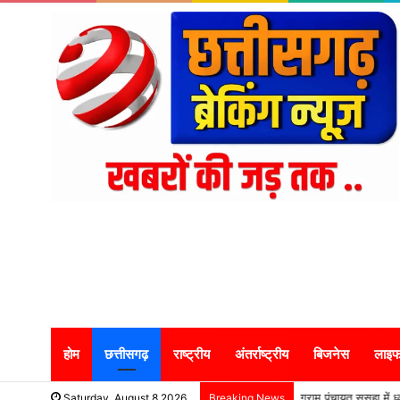
होम
छत्तीसगढ़
राष्ट्रीय
अंतर्राष्ट्रीय
बिजनेस
लाइफ
ग्राम पंचायत ससहा में ध
Saturday, August 8 2026
Breaking News