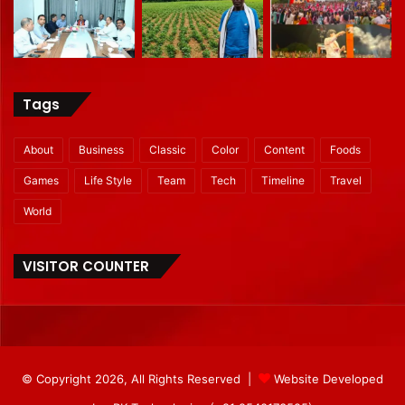
Tags
About
Business
Classic
Color
Content
Foods
Games
Life Style
Team
Tech
Timeline
Travel
World
VISITOR COUNTER
© Copyright 2026, All Rights Reserved |
Website Developed