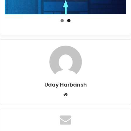
Uday Harbansh
Website