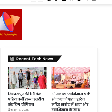
Article
for
In
Article
Recent Tech News
बिलासपुर की शिविका
सोमनाथ स्वाभिमान पर्व:
पांडेय बनीं राज्य स्तरीय
श्री लक्ष्मणेश्वर महादेव
स्केटिंग चौंपियन
मंदिर खरौद में श्रद्धा और
स्वाभिमान के साथ
May 12, 2026