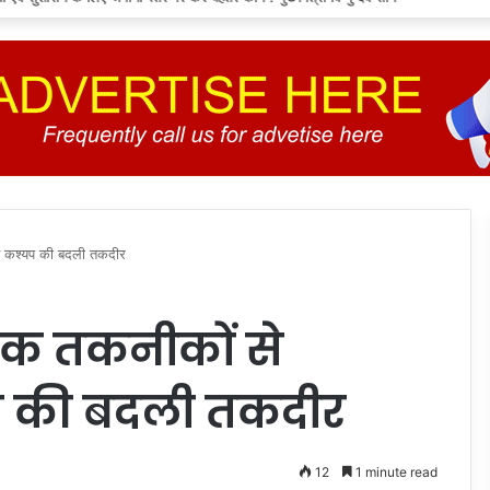
श कश्यप की बदली तकदीर
िक तकनीकों से
प की बदली तकदीर
12
1 minute read