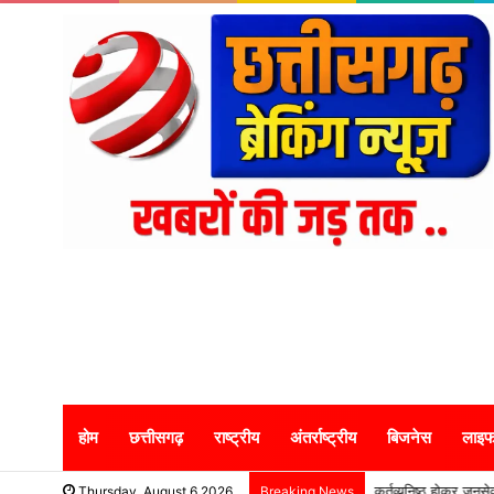
होम
छत्तीसगढ़
राष्ट्रीय
अंतर्राष्ट्रीय
बिजनेस
लाइफ
कर्तव्यनिष्ठ होकर जनसेव
Thursday, August 6 2026
Breaking News