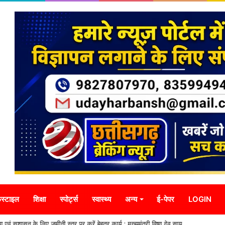
स्टाइल
शिक्षा
स्पोर्ट्स
स्वास्थ्य
अन्य
ई-पेपर
LOGIN
ा एवं सुशासन के लिए जमीनी स्तर पर करें बेहतर कार्य : मुख्यमंत्री विष्णु देव साय