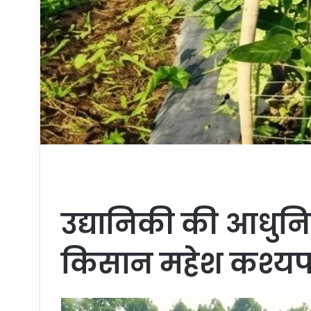
उद्यानिकी की आधुन
किसान महेश कश्य