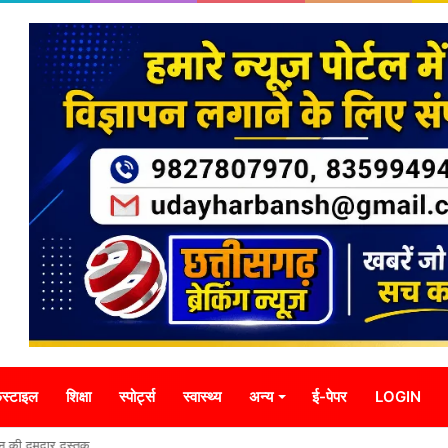
स्टाइल
शिक्षा
स्पोर्ट्स
स्वास्थ्य
अन्य
ई-पेपर
LOGIN
र्यटन की दमदार दस्तक