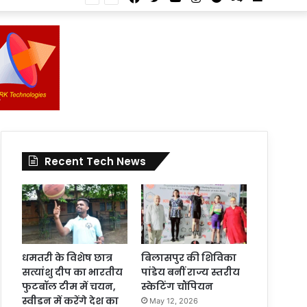
Article
for
In
Article
Recent Tech News
धमतरी के विशेष छात्र
बिलासपुर की शिविका
सत्यांशु दीप का भारतीय
पांडेय बनीं राज्य स्तरीय
फुटबॉल टीम में चयन,
स्केटिंग चौंपियन
स्वीडन में करेंगे देश का
May 12, 2026