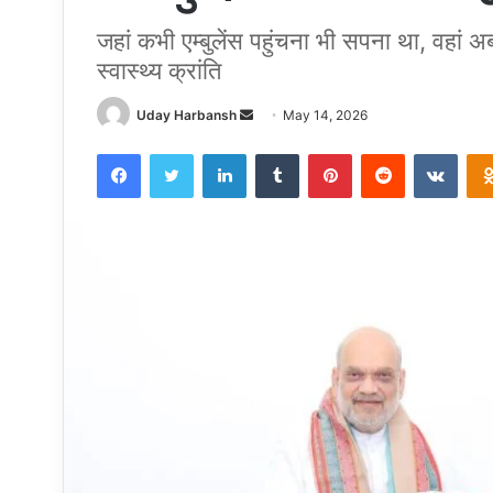
जहां कभी एम्बुलेंस पहुंचना भी सपना था, वहां अ
स्वास्थ्य क्रांति
Send
Uday Harbansh
May 14, 2026
an
Facebook
Twitter
LinkedIn
Tumblr
Pinterest
Reddit
VKon
email