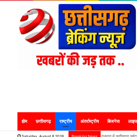
होम
छत्तीसगढ़
राष्ट्रीय
अंतर्राष्ट्रीय
बिजनेस
लाइफ
गुजरात में छत्तीसगढ़ प
Saturday, August 8 2026
Breaking News