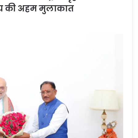
व साय की अहम मुलाकात