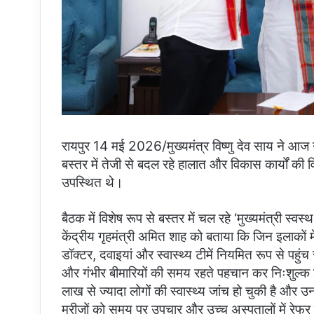
रायपुर 14 मई 2026/मुख्यमंत्र विष्णु देव साय ने आज नई
बस्तर में तेजी से बदल रहे हालात और विकास कार्यों की 
उपस्थित थे।
बैठक में विशेष रूप से बस्तर में चल रहे ‘मुख्यमंत्री स्वस
केंद्रीय गृहमंत्री अमित शाह को बताया कि जिन इलाकों में
डॉक्टर, दवाइयां और स्वास्थ्य टीमें नियमित रूप से पहुंच र
और गंभीर बीमारियों की समय रहते पहचान कर निःशुल्क 
लाख से ज्यादा लोगों की स्वास्थ्य जांच हो चुकी है और उ
मरीजों को समय पर उपचार और उच्च अस्पतालों में रेफर