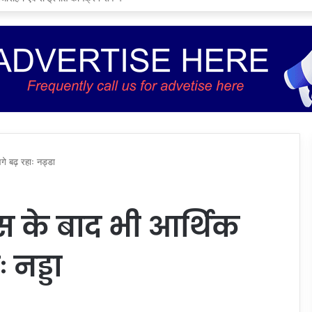
गे बढ़ रहाः नड्डा
स के बाद भी आर्थिक
नड्डा