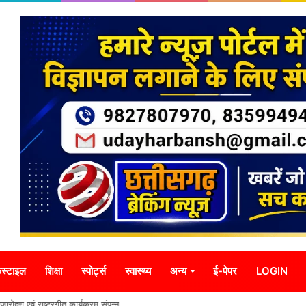
स्टाइल
शिक्षा
स्पोर्ट्स
स्वास्थ्य
अन्य
ई-पेपर
LOGIN
्वजारोहण एवं राष्ट्रगीत कार्यक्रम संपन्न