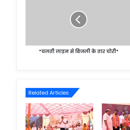
*चलती लाइन से बिजली के तार चोरी*
Related Articles