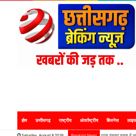
होम
छत्तीसगढ़
राष्ट्रीय
अंतर्राष्ट्रीय
बिजनेस
लाइफ
ग्राम पंचायत ससहा में ध
Saturday, August 8 2026
Breaking News