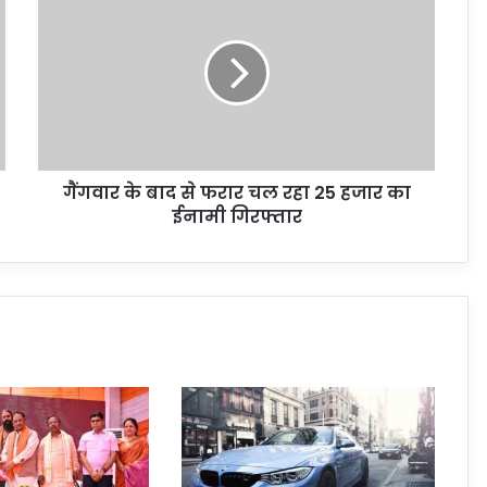
गैंगवार के बाद से फरार चल रहा 25 हजार का
ईनामी गिरफ्तार