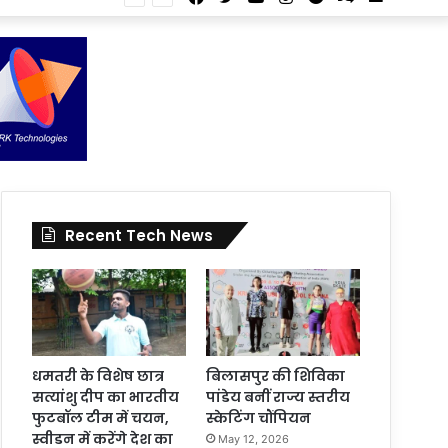
Article
for
In
Article
Recent Tech News
धमतरी के विशेष छात्र
बिलासपुर की शिविका
सत्यांशु दीप का भारतीय
पांडेय बनीं राज्य स्तरीय
फुटबॉल टीम में चयन,
स्केटिंग चौंपियन
स्वीडन में करेंगे देश का
May 12, 2026