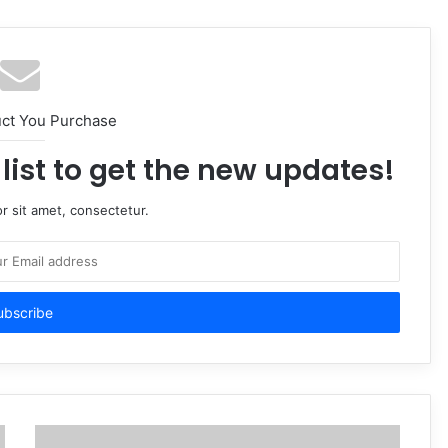
uct You Purchase
list to get the new updates!
r sit amet, consectetur.