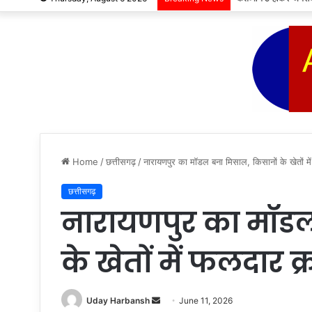
Home
/
छत्तीसगढ़
/
नारायणपुर का मॉडल बना मिसाल, किसानों के खेतों मे
छत्तीसगढ़
नारायणपुर का मॉडल
के खेतों में फलदार क्र
Send
Uday Harbansh
June 11, 2026