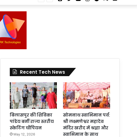
Article
for
In
Article
Recent Tech News
बिलासपुर की शिविका
सोमनाथ स्वाभिमान पर्व:
पांडेय बनीं राज्य स्तरीय
श्री लक्ष्मणेश्वर महादेव
स्केटिंग चौंपियन
मंदिर खरौद में श्रद्धा और
स्वाभिमान के साथ
May 12, 2026