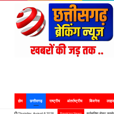
होम
छत्तीसगढ़
राष्ट्रीय
अंतर्राष्ट्रीय
बिजनेस
लाइफ
कर्तव्यनिष्ठ होकर जनसेव
Thursday, August 6 2026
Breaking News