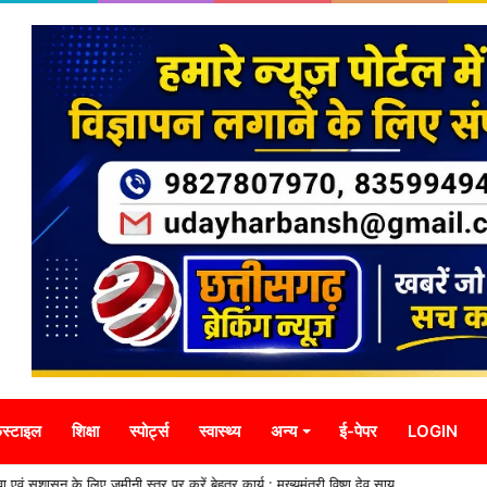
स्टाइल
शिक्षा
स्पोर्ट्स
स्वास्थ्य
अन्य
ई-पेपर
LOGIN
ा एवं सुशासन के लिए जमीनी स्तर पर करें बेहतर कार्य : मुख्यमंत्री विष्णु देव साय