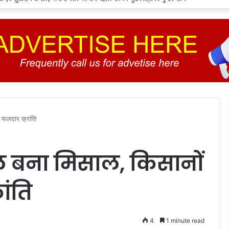
ं फलदार क्रांति
 बना मिसाल, किसानों
ांति
4
1 minute read