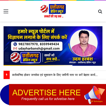
Menu
S
fo
कर्तव्यनिष्ठ होकर जनसेवा एवं सुशासन के लिए जमीनी स्तर पर करें बेहतर कार्य : मुख्यमंत्री विष्णु देव साय