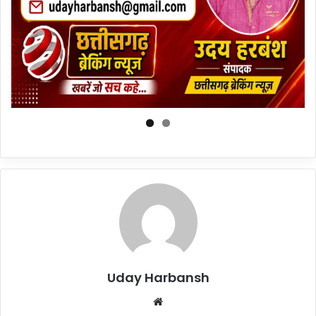
Uday Harbansh
Website