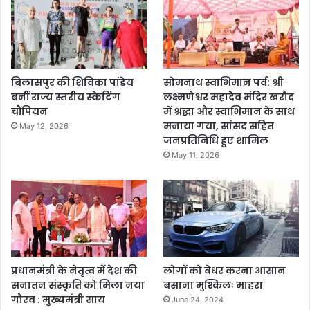
बिलासपुर की शिविका पांडेय
सोमनाथ स्वाभिमान पर्व: श्री
बनीं राज्य स्तरीय स्केटिंग
लक्ष्मणेश्वर महादेव मंदिर खरौद
चौंपियन
में श्रद्धा और स्वाभिमान के साथ
मनाया गया, सांसद सहित
May 12, 2026
जनप्रतिनिधि हुए शामिल
May 11, 2026
प्रधानमंत्री के नेतृत्व में देश की
लोगों को बेधर करना आसान
सनातन संस्कृति को मिला नया
बसाना मुश्किलः माहरा
गौरव : मुख्यमंत्री साय
June 24, 2024