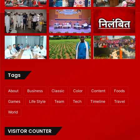
Tags
About
Business
Classic
Color
Content
Foods
Games
Life Style
Team
Tech
Timeline
Travel
World
VISITOR COUNTER