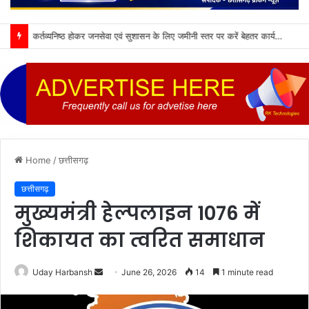
कर्तव्यनिष्ठ होकर जनसेवा एवं सुशासन के लिए जमीनी स्तर पर करें बेहतर कार्य : मुख्यमंत्री विष्णु देव साय
Home
/
छत्तीसगढ़
छत्तीसगढ़
मुख्यमंत्री हेल्पलाइन 1076 में
शिकायत का त्वरित समाधान
Send
Uday Harbansh
June 26, 2026
14
1 minute read
an
email