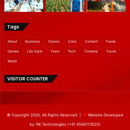
Tags
About
Business
Classic
Color
Content
Foods
Games
Life Style
Team
Tech
Timeline
Travel
World
VISITOR COUNTER
© Copyright 2026, All Rights Reserved |
Website Developed
by: RK Technologies (+91 9540173525)